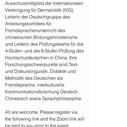
Ausschussmitglied der Internationalen 
Vereinigung für Germanistik (IVG), 
Leiterin der Deutschgruppe des 
Anleitungskomitees für 
Fremdsprachenunterricht des 
chinesischen Bildungsministeriums 
und Leiterin des Prüfungsteams für die 
4-Stufen- und die 6-Stufen-Prüfung des 
Hochschuldeutschen in China. Ihre 
Forschungsschwerpunkte sind Text- 
und Diskurslinguistik, Didaktik und 
Methodik des Deutschen als 
Fremdsprache, interkulturelle 
Kommunikationsforschung Deutsch-
Chinesisch sowie Sprachphilosophie.
All are welcome. Please register via 
the following link and the Zoom link will 
be sent to you prior to the event.