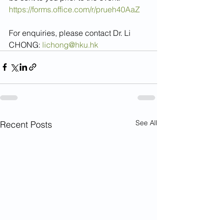
https://forms.office.com/r/prueh40AaZ
For enquiries, please contact Dr. Li 
CHONG: 
lichong@hku.hk
See All
Recent Posts